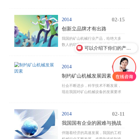
烈，竞争方式日新月异。尤其是产品
性能改进，新产品开发创新，是竞争
关键。
02-15
2014
创新立品牌才有出路
我国的矿山机械行业产品，给绝大多
数人的印象不如进口产品质量，我们
可以介绍下你们的产品么？
所能叫的上名字的品牌，大多数却是
进口品牌，而国产品牌却不如进口品
牌深入人心。
02-14
2014
制约矿山机械发展因素
社会不断进步，科学技术不断发展，
现在我国对矿山机械设备的发展要求
越来越高，矿山机械设备的效率高、
节能环保是行业发展的重点
02-11
2014
我国国有企业的困难与挑战
伴随着经济的高速发展，我国的工程
机械行业不断发展，皮带剥皮机制造