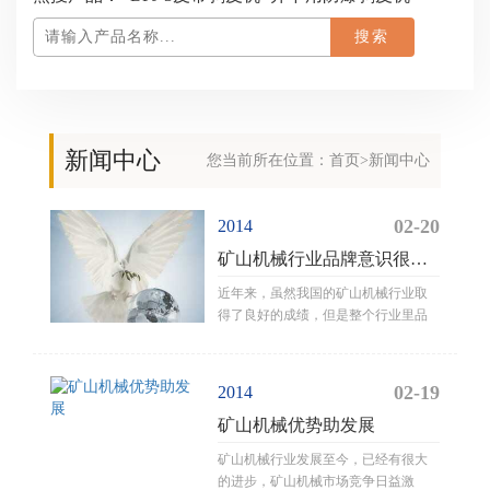
新闻中心
您当前所在位置：
首页
>新闻中心
02-20
2014
矿山机械行业品牌意识很重
要
近年来，虽然我国的矿山机械行业取
得了良好的成绩，但是整个行业里品
牌却没有几个。品牌一时意识淡薄，
品牌企业数量较少，价值不高，结构
也比较单一。
02-19
2014
矿山机械优势助发展
矿山机械行业发展至今，已经有很大
的进步，矿山机械市场竞争日益激