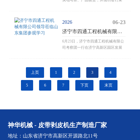
场增订深化长期合作
购新单。
06-23
2026
济宁市四通工程机械有限公
司领导莅临山东集团参观学
6月23日，济宁市四通工程机械有限公
司考察团一行在济宁高新区园区发展
习
服务中心领导王宪同的陪同下莅临我
集团参观学习电子商务。
上页
1
2
3
4
5
6
7
下页
末页
神华机械 - 皮带剥皮机生产制造厂家
地址：山东省济宁市高新区开源路北11号