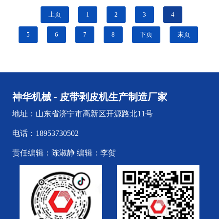
类工作场所，像在电厂、矿业、钢厂、码头...
上页
1
2
3
4
5
6
7
8
下页
末页
神华机械 - 皮带剥皮机生产制造厂家
地址：山东省济宁市高新区开源路北11号
电话：18953730502
责任编辑：陈淑静 编辑：李贺