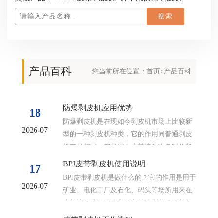
产品百科
您当前所在位置：
首页
>产品百科
防爆剥皮机应用优势
18
防爆剥皮机是在现如今剥皮机市场上比较新
2026-07
型的一种剥皮机种类，它的作用同普通剥皮
机产品相同，都是用在皮带接头准备时的紧
固和清洁剥落传送带头部的胶层的一种机械...
BPJ皮带剥皮机使用说明
17
BPJ皮带剥皮机是做什么的？它的作用是用于
2026-07
矿业、电化工厂及石化、码头等场所用来在
皮带接头准备时的紧固和清洁剥落输送带头
部的胶层的设备,它适用于650-2...