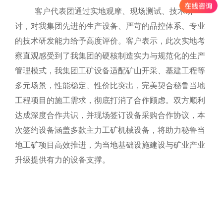
客户代表团通过实地观摩、现场测试、技术研
讨，对我集团先进的生产设备、严苛的品控体系、专业
的技术研发能力给予高度评价。客户表示，此次实地考
察直观感受到了我集团的硬核制造实力与规范化的生产
管理模式，我集团工矿设备适配矿山开采、基建工程等
多元场景，性能稳定、性价比突出，完美契合秘鲁当地
工程项目的施工需求，彻底打消了合作顾虑。双方顺利
达成深度合作共识，并现场签订设备采购合作协议，本
次签约设备涵盖多款主力工矿机械设备，将助力秘鲁当
地工矿项目高效推进，为当地基础设施建设与矿业产业
升级提供有力的设备支撑。