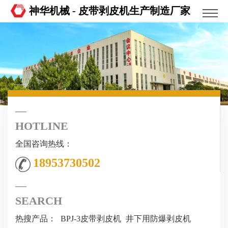
神华机械 - 皮带剥皮机生产制造厂家
HOTLINE
全国咨询热线：
18953730502
SEARCH
热搜产品：
BPJ-3皮带剥皮机
井下用防爆剥皮机