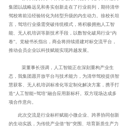
集团以战略远见和务实创新走在了行业前列，期待清华
驾校将前沿经验转化为转型升级的内生动力。徐校长坦
言，驾培行业亟需突破传统模式，将积极拥抱人工智
能、无人机培训等新技术手段，以数智化破局行业
“内
卷”。党秘书长指出，商会将持续搭建对标交流平台，
推动会员企业以科技赋能实现跨越发展。
渠董事长强调，人工智能正在深刻重构产业生
态，我集团愿开放平台与技术能力，为清华驾校提供智
慧获客、无人机培训标准化等定制化解决方案，携手打
造
“人工智能+驾培”融合应用新标杆。双方现场达成多
项合作意向。
此次交流是行业标杆赋能小微企业、跨界协同创新
的生动实践，为传统产业借
“智”突围、培育新质生产力