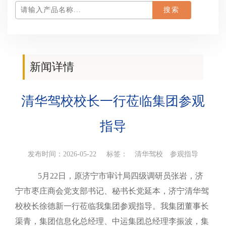
新闻详情
您当前所在位置：
首页
>
公司动态
>新闻详情
清华驾校校长一行莅临集团参观
指导
发布时间：2026-05-22 标签：
清华驾校
参观指导
5月22日，原济宁市审计局四级调研员张岩，济
宁市枣庄商会党支部书记、秘书长党延本，济宁清华驾
校校长徐德新一行莅临我集团参观指导。我集团董事长
渠青，集团信息化总经理、中运集团总经理李振波，集