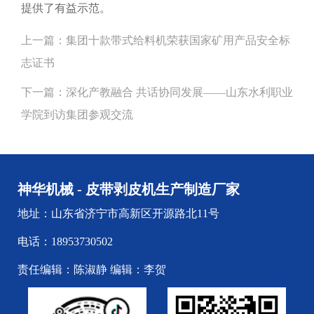
提供了有益示范。
上一篇：
集团十款带式给料机荣获国家矿用产品安全标
志证书
下一篇：
深化产教融合 共话协同发展——山东水利职业
学院到访集团参观交流
神华机械 - 皮带剥皮机生产制造厂家
地址：山东省济宁市高新区开源路北11号
电话：18953730502
责任编辑：陈淑静 编辑：李贺