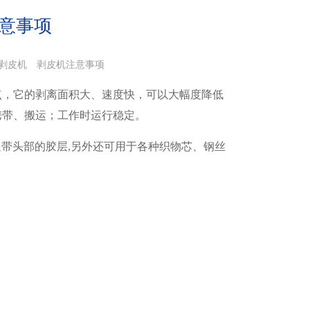
注意事项
kw剥皮机
剥皮机注意事项
点，它的剥离面积大、速度快，可以大幅度降低
携带、搬运；工作时运行稳定。
带头部的胶层,另外还可用于各种织物芯、钢丝