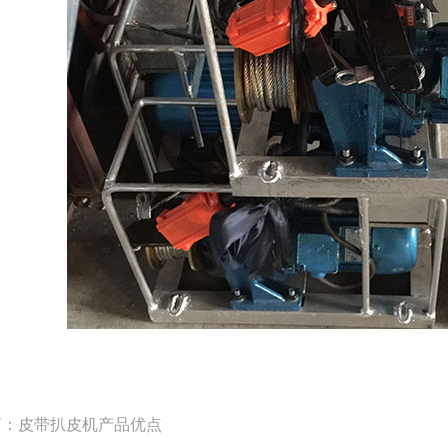
篇：
皮带扒皮机产品优点