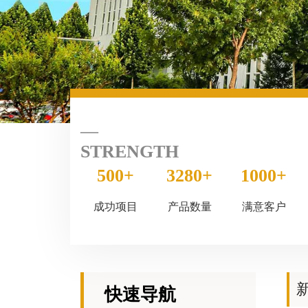
STRENGTH
500+
3280+
1000+
成功项目
产品数量
满意客户
快速导航