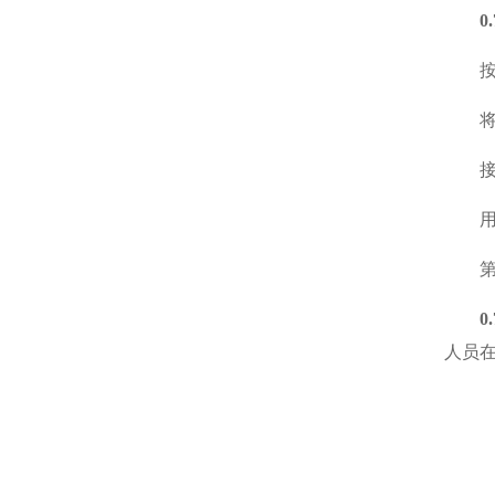
0
0
人员