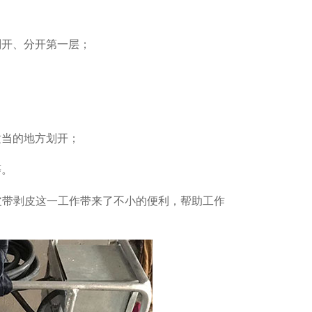
划开、分开第一层；
适当的地方划开；
等。
皮带剥皮这一工作带来了不小的便利，帮助工作