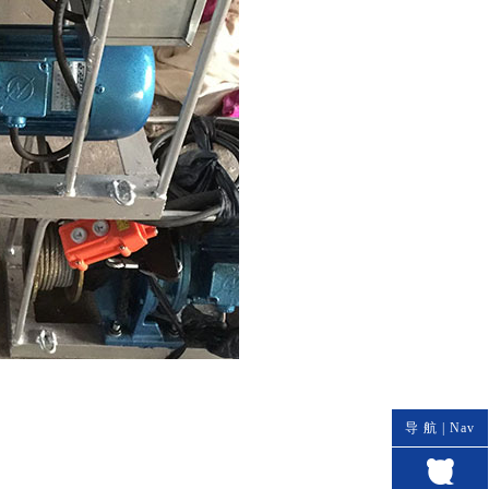
导 航 |
Nav