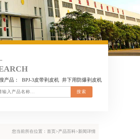
EARCH
搜产品：
BPJ-3皮带剥皮机
井下用防爆剥皮机
您当前所在位置：
首页
>
产品百科
>新闻详情