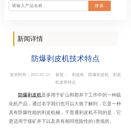
新闻详情
您当前所在位置：
首页
>
产品百科
>新闻详情
防爆剥皮机技术特点
发布时间：2025-01-23 标签：
剥皮机
防爆剥皮机
剥皮
机皮带特点
防爆剥皮机
是多用于矿山和那井下工作中的一种硫
化机产品，通过名字我们也可以大致了解到，
它是一种
具有防爆性能的剥皮机械，于普通剥皮机不同的是，它
更适用于煤矿井下以及具有相同危险性的
1
类场所
。