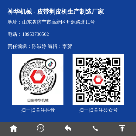
神华机械 - 皮带剥皮机生产制造厂家
地址：山东省济宁市高新区开源路北11号
电话：18953730502
责任编辑：陈淑静 编辑：李贺
扫一扫关注抖音
扫一扫关注公众号





Copyright © 1994-至今 神华机械 - 皮带剥皮机生产制造厂家