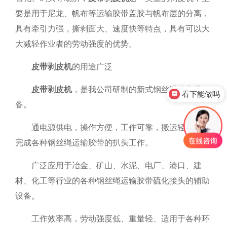
要是
用于尼龙、帆布等运输胶带盖胶与帆布层的分离，
具有牵引力强，撕剥面大、速度快等特点，具有可以大
大减轻作业者的劳动强度的优势。
皮带剥皮机
的用途广泛
皮带剥皮机
，是我公司研制的新式钢丝绳扒头设
看下能做吗
备。
通电源供电，操作方便，工作可靠，搬运轻便，可
完成各种钢丝绳运输胶带的扒头工作。
广泛应用于冶金、矿山、水泥、电厂、港口、建
材、化工等行业的各种钢丝绳运输胶带硫化接头的辅助
设备。
工作效率高，劳动强度低、重量轻、适用于各种环