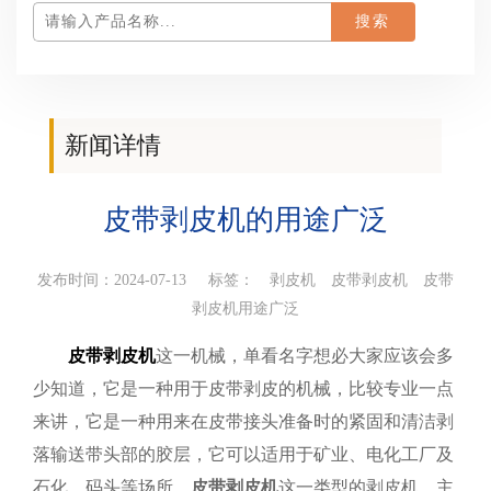
新闻详情
您当前所在位置：
首页
>
产品百科
>新闻详情
皮带剥皮机的用途广泛
发布时间：2024-07-13 标签：
剥皮机
皮带剥皮机
皮带
剥皮机用途广泛
皮带剥皮机
这一机械，单看名字想必大家应该会多
少知道，它是一种用于皮带剥皮的机械，比较专业一点
来讲，它是一种用来在皮带接头准备时的紧固和清洁剥
落输送带头部的胶层，它可以适用于矿业、电化工厂及
石化、码头等场所
，
皮带剥皮机
这一类型的剥皮机，主